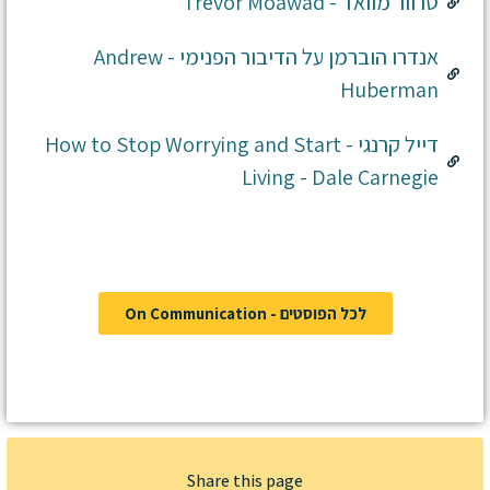
טרוור מוואד - Trevor Moawad
אנדרו הוברמן על הדיבור הפנימי - Andrew
Huberman
דייל קרנגי - How to Stop Worrying and Start
Living - Dale Carnegie
לכל הפוסטים - On Communication
Share this page