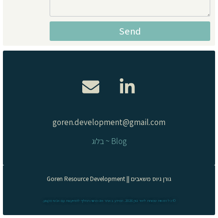
Send
Alternative:
goren.development@gmail.com
Blog ~ בלוג
גורן גיוס משאבים || Goren Resource Development
© כל הזכויות שמורות ליאיר גורן 2026. המידע באתר אינו מהווה תחליף להתייעצות עם אנשי מקצוע.